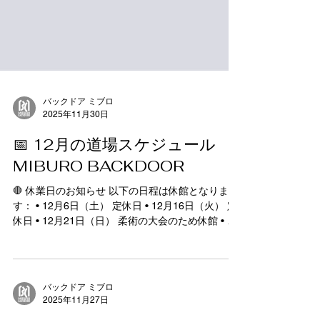
バックドア ミブロ
2025年11月30日
📅 12月の道場スケジュール
MIBURO BACKDOOR
🛑 休業日のお知らせ 以下の日程は休館となりま
す： • 12月6日（土） 定休日 • 12月16日（火） 定
休日 • 12月21日（日） 柔術の大会のため休館 • 12
月26日（金） 定休日 • 12月31日（水） 年末年始
休業 ⸻ 🌟 祝日について 12月は祝日によるク
ラス変更はございません ⸻ 🔄 クラス変更・特
別スケジュール 12月3日（水） 19:30〜／柔術基礎
バックドア ミブロ