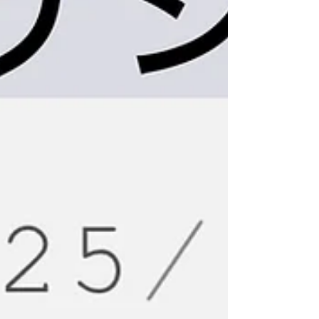
クラスの撮影 21:00〜22:00 オープンマット（ロー
ル）の撮影 ＋ 希望者のみメンバーインタビュー 私
が英語にあまり強くないため、インタビュー時の
み通訳サポートをしてくださる方を募集し